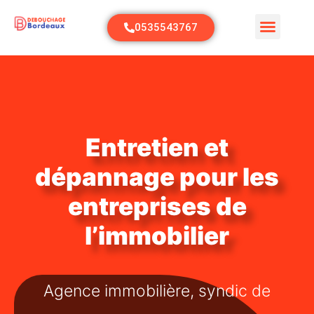
0535543767
Entretien et
dépannage pour les
entreprises de
l’immobilier
Agence immobilière, syndic de