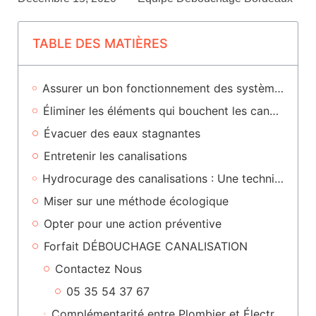
TABLE DES MATIÈRES
Assurer un bon fonctionnement des systèmes de canalisation
Éliminer les éléments qui bouchent les canalisations
Évacuer des eaux stagnantes
Entretenir les canalisations
Hydrocurage des canalisations : Une technique simple et rapide
Miser sur une méthode écologique
Opter pour une action préventive
Forfait DÉBOUCHAGE CANALISATION
Contactez Nous
05 35 54 37 67
Complémentarité entre Plombier et Électricien à Bordeaux : Collaboration Essentielle pour Vos Projets de Rénovation