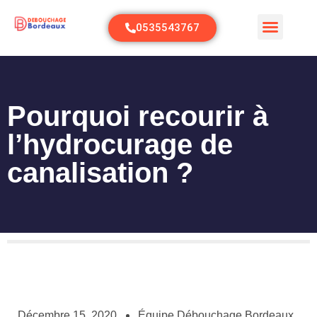
0535543767
Pourquoi recourir à
l’hydrocurage de
canalisation ?
Décembre 15, 2020
Équipe Débouchage Bordeaux