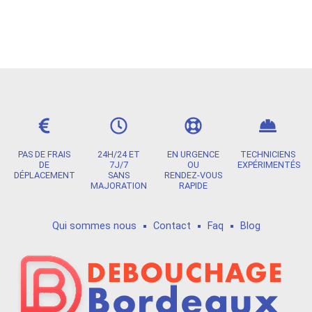
PAS DE FRAIS
24H/24 ET
EN URGENCE
TECHNICIENS
DE
7J/7
OU
EXPÉRIMENTÉS
DÉPLACEMENT
SANS
RENDEZ-VOUS
MAJORATION
RAPIDE
Qui sommes nous
Contact
Faq
Blog
CONTACTEZ NOUS
Une urgence ?
Pour tous devis GRATUIT ou questions :
05 35 54 37 67