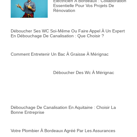
Déboucher Des Wc À Mérignac
Débouchage De Canalisation En Aquitaine : Choisir La
Bonne Entreprise
Votre Plombier À Bordeaux Agréé Par Les Assurances
Canalisation Bouchée À Bordeaux : Que Faire ?
Comment Trouver Un Bon Plombier En Gironde Ou En
Nouvelle-Aquitaine ?