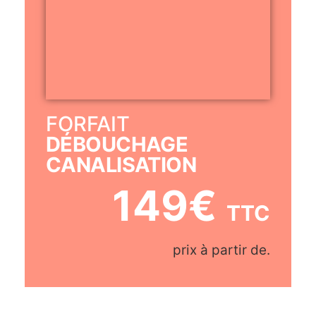
DÉBOUCHAGE
CANALISATION
149€
TTC
prix à partir de.
Contactez Nous