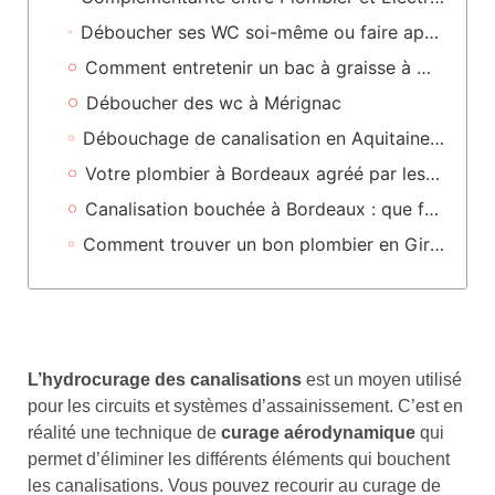
Déboucher ses WC soi-même ou faire appel à un expert en débouchage de canalisation : Que choisir ?
Comment entretenir un bac à graisse à Mérignac
Déboucher des wc à Mérignac
Débouchage de canalisation en Aquitaine : choisir la bonne entreprise
Votre plombier à Bordeaux agréé par les assurances
Canalisation bouchée à Bordeaux : que faire ?
Comment trouver un bon plombier en Gironde ou en Nouvelle-Aquitaine ?
L’hydrocurage des canalisations
est un moyen utilisé
pour les circuits et systèmes d’assainissement. C’est en
réalité une technique de
curage aérodynamique
qui
permet d’éliminer les différents éléments qui bouchent
les canalisations. Vous pouvez recourir au curage de